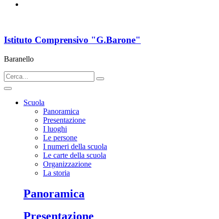
Istituto Comprensivo "G.Barone"
Baranello
Scuola
Panoramica
Presentazione
I luoghi
Le persone
I numeri della scuola
Le carte della scuola
Organizzazione
La storia
Panoramica
Presentazione