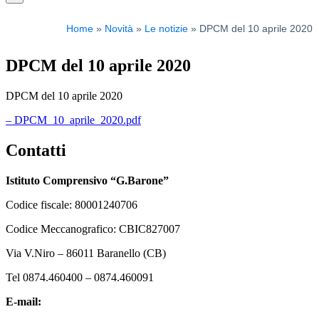
Home
Novità
Le notizie
DPCM del 10 aprile 2020
DPCM del 10 aprile 2020
DPCM del 10 aprile 2020
– DPCM_10_aprile_2020.pdf
Contatti
Istituto Comprensivo “G.Barone”
Codice fiscale: 80001240706
Codice Meccanografico: CBIC827007
Via V.Niro – 86011 Baranello (CB)
Tel 0874.460400 – 0874.460091
E-mail:
cbic827007@istruzione.it