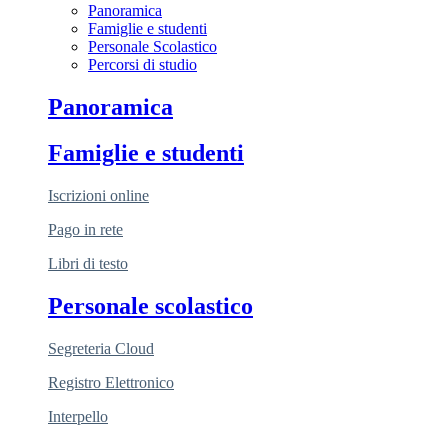
Panoramica
Famiglie e studenti
Personale Scolastico
Percorsi di studio
Panoramica
Famiglie e studenti
Iscrizioni online
Pago in rete
Libri di testo
Personale scolastico
Segreteria Cloud
Registro Elettronico
Interpello