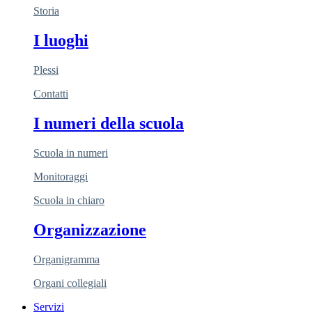
Storia
I luoghi
Plessi
Contatti
I numeri della scuola
Scuola in numeri
Monitoraggi
Scuola in chiaro
Organizzazione
Organigramma
Organi collegiali
Servizi