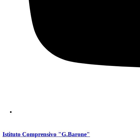
Istituto Comprensivo "G.Barone"