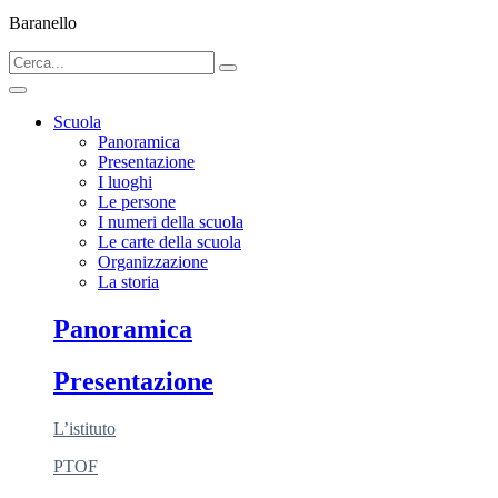
Baranello
Scuola
Panoramica
Presentazione
I luoghi
Le persone
I numeri della scuola
Le carte della scuola
Organizzazione
La storia
Panoramica
Presentazione
L’istituto
PTOF