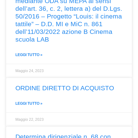
mediante ODA su MEPA ai sensi
dell’art. 36, c. 2, lettera a) del D.Lgs.
50/2016 – Progetto “Louis: il cinema
tattile” – D.D. MI e MiC n. 861
dell’11/03/2022 azione B Cinema
scuola LAB
LEGGI TUTTO »
Maggio 24, 2023
ORDINE DIRETTO DI ACQUISTO
LEGGI TUTTO »
Maggio 22, 2023
Determina dirigenziale n. 68 con