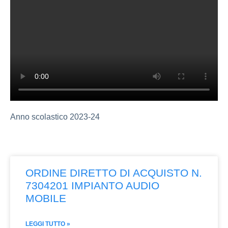
Anno scolastico 2023-24
ORDINE DIRETTO DI ACQUISTO N.
7304201 IMPIANTO AUDIO
MOBILE
LEGGI TUTTO »