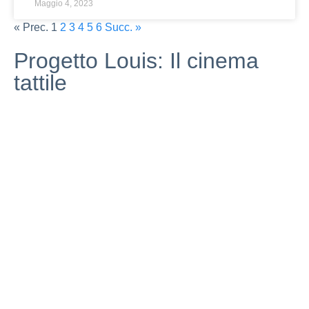
Maggio 4, 2023
« Prec.
1
2
3
4
5
6
Succ. »
Progetto Louis: Il cinema
tattile