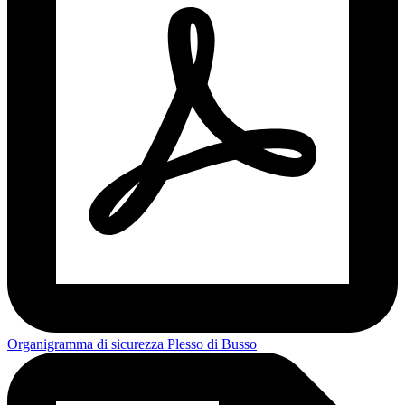
Organigramma di sicurezza Plesso di Busso