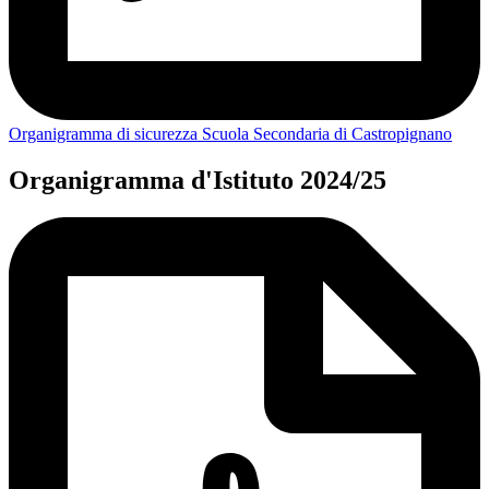
Organigramma di sicurezza Scuola Secondaria di Castropignano
Organigramma d'Istituto 2024/25