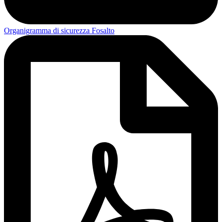
Organigramma di sicurezza Fosalto