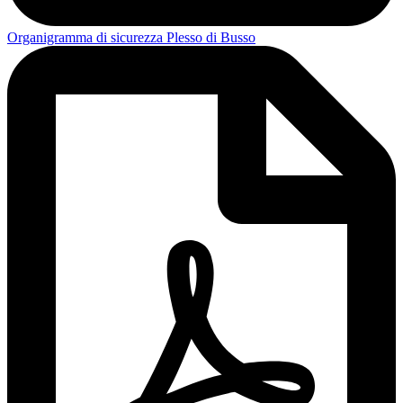
Organigramma di sicurezza Plesso di Busso