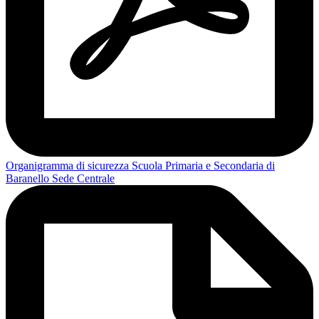
Organigramma di sicurezza Scuola Primaria e Secondaria di
Baranello Sede Centrale