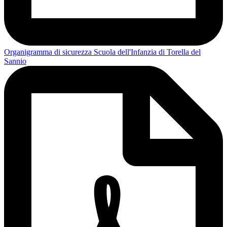
Organigramma di sicurezza Scuola dell'Infanzia di Torella del
Sannio