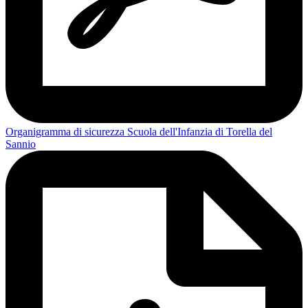
Organigramma di sicurezza Scuola dell'Infanzia di Torella del
Sannio