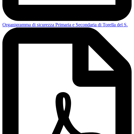
Organigramma di sicurezza Primaria e Secondaria di Torella del S.