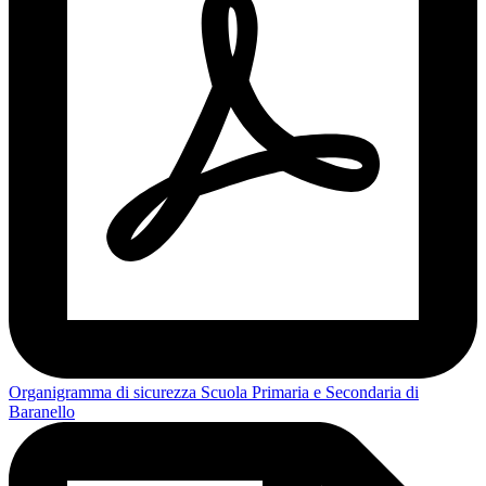
Organigramma di sicurezza Scuola Primaria e Secondaria di
Baranello