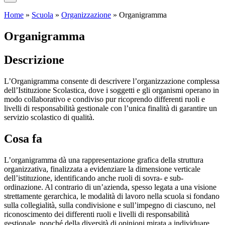
Home
»
Scuola
»
Organizzazione
»
Organigramma
Organigramma
Descrizione
L’Organigramma consente di descrivere l’organizzazione complessa
dell’Istituzione Scolastica, dove i soggetti e gli organismi operano in
modo collaborativo e condiviso pur ricoprendo differenti ruoli e
livelli di responsabilità gestionale con l’unica finalità di garantire un
servizio scolastico di qualità.
Cosa fa
L’organigramma dà una rappresentazione grafica della struttura
organizzativa, finalizzata a evidenziare la dimensione verticale
dell’istituzione, identificando anche ruoli di sovra- e sub-
ordinazione. Al contrario di un’azienda, spesso legata a una visione
strettamente gerarchica, le modalità di lavoro nella scuola si fondano
sulla collegialità, sulla condivisione e sull’impegno di ciascuno, nel
riconoscimento dei differenti ruoli e livelli di responsabilità
gestionale, nonché della diversità di opinioni mirata a individuare