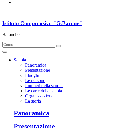
Istituto Comprensivo "G.Barone"
Baranello
Scuola
Panoramica
Presentazione
I luoghi
Le persone
I numeri della scuola
Le carte della scuola
Organizzazione
La storia
Panoramica
Presentazione