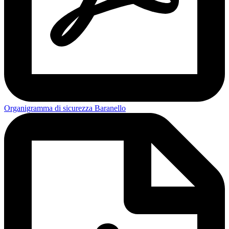
Organigramma di sicurezza Baranello