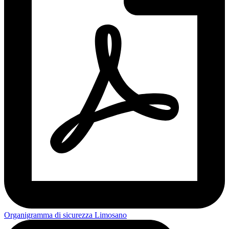
Organigramma di sicurezza Limosano