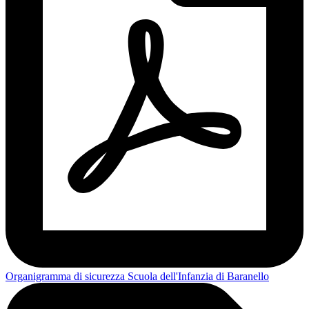
Organigramma di sicurezza Scuola dell'Infanzia di Baranello