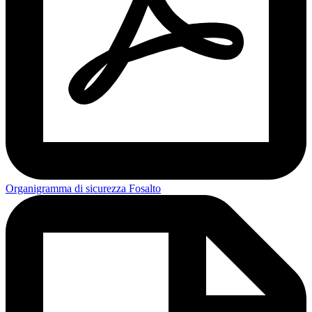
Organigramma di sicurezza Fosalto