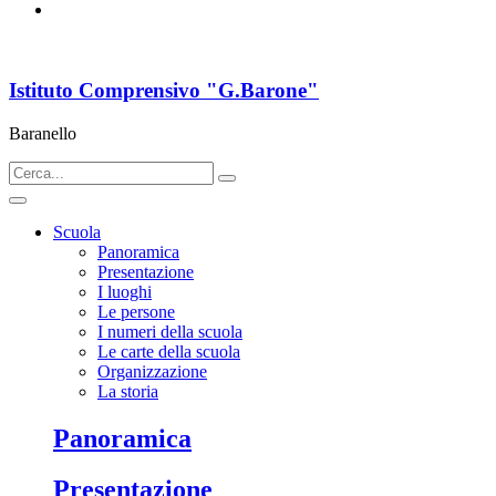
Istituto Comprensivo "G.Barone"
Baranello
Scuola
Panoramica
Presentazione
I luoghi
Le persone
I numeri della scuola
Le carte della scuola
Organizzazione
La storia
Panoramica
Presentazione