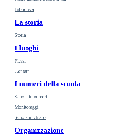
Biblioteca
La storia
Storia
I luoghi
Plessi
Contatti
I numeri della scuola
Scuola in numeri
Monitoraggi
Scuola in chiaro
Organizzazione