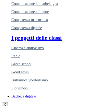
Comunicazione in madrelingua
Comunicazione in lingue
Competenza matematica
Competenza digitale
I progetti delle classi
Cinema e audiovisivo
Radio
Green school
Good news
Bullismo/Cyberbullismo
Libriamoci
Bacheca digitale
X