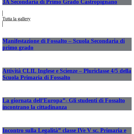
3A Secondaria di Primo Grado Castropignano
Tutta la gallery
Manifestazione di Fossalto – Scuola Secondaria di
primo grado
Attività CLIL Inglese e Scienze – Pluriclasse 4/5 della
Scuola Primaria di Fossalto
La giornata dell’Europa”- Gli studenti di Fossalto
incontrano la cittadinanza
Incontro sulla Legalità” classe IVe V sc. Primaria e