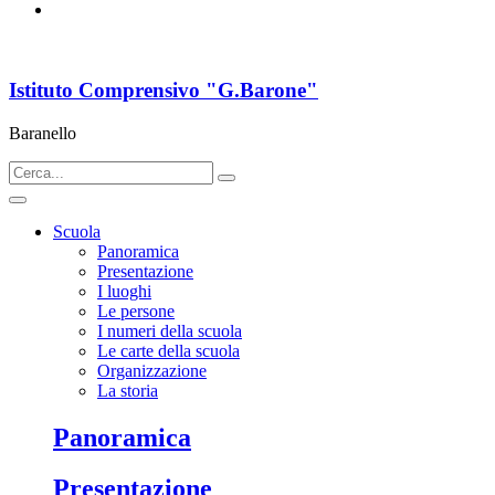
Istituto Comprensivo "G.Barone"
Baranello
Scuola
Panoramica
Presentazione
I luoghi
Le persone
I numeri della scuola
Le carte della scuola
Organizzazione
La storia
Panoramica
Presentazione