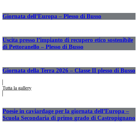
Giornata dell’Europa – Plesso di Busso
Uscita presso l’impianto di recupero etico sostenibile
di Pettoranello – Plesso di Busso
Giornata della Terra 2026 – Classe II plesso di Busso
Tutta la gallery
Poesie in caviardage per la giornata dell’Europa –
Scuola Secondaria di primo grado di Castropignano