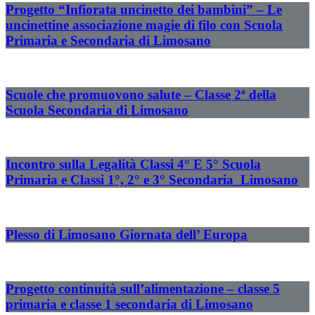
Progetto “Infiorata uncinetto dei bambini” – Le
uncinettine associazione magie di filo con Scuola
Primaria e Secondaria di Limosano
Scuole che promuovono salute – Classe 2ª della
Scuola Secondaria di Limosano
Incontro sulla Legalità Classi 4° E 5° Scuola
Primaria e Classi 1°, 2° e 3° Secondaria_Limosano
Plesso di Limosano Giornata dell’ Europa
Progetto continuità sull’alimentazione – classe 5
primaria e classe 1 secondaria di Limosano