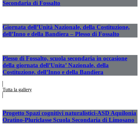
Secondaria di Fossalto
Giornata dell’Unità Nazionale, della Costituzione,
dell’Inno e della Bandiera – Plesso di Fossalto
Plesso di Fossalto, scuola secondaria in occasione
della giornata dell’Unita’ Nazionale, della
Costituzione, dell’Inno e della Bandiera
Tutta la gallery
Progetto Spazi cognitivi naturalistici-ASD Aquilonia
Oratino-Pluriclasse Scuola Secondaria di Limosano