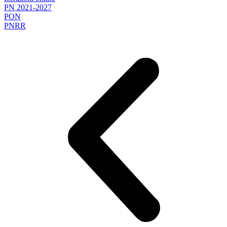
PN 2021-2027
PON
PNRR