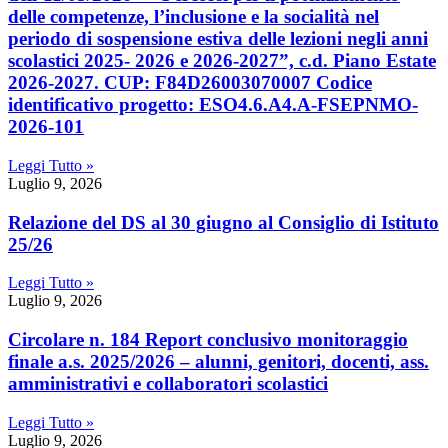
delle competenze, l’inclusione e la socialità nel
periodo di sospensione estiva delle lezioni negli anni
scolastici 2025- 2026 e 2026-2027”, c.d. Piano Estate
2026-2027. CUP: F84D26003070007 Codice
identificativo progetto: ESO4.6.A4.A-FSEPNMO-
2026-101
Leggi Tutto »
Luglio 9, 2026
Relazione del DS al 30 giugno al Consiglio di Istituto
25/26
Leggi Tutto »
Luglio 9, 2026
Circolare n. 184 Report conclusivo monitoraggio
finale a.s. 2025/2026 – alunni, genitori, docenti, ass.
amministrativi e collaboratori scolastici
Leggi Tutto »
Luglio 9, 2026