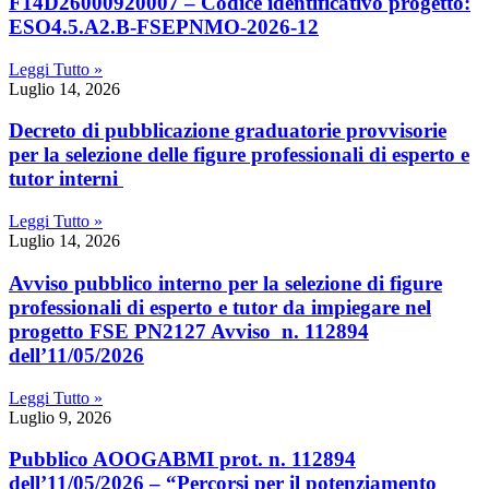
F14D26000920007 – Codice identificativo progetto:
ESO4.5.A2.B-FSEPNMO-2026-12
Leggi Tutto »
Luglio 14, 2026
Decreto di pubblicazione graduatorie provvisorie
per la selezione delle figure professionali di esperto e
tutor interni
Leggi Tutto »
Luglio 14, 2026
Avviso pubblico interno per la selezione di figure
professionali di esperto e tutor da impiegare nel
progetto FSE PN2127 Avviso n. 112894
dell’11/05/2026
Leggi Tutto »
Luglio 9, 2026
Pubblico AOOGABMI prot. n. 112894
dell’11/05/2026 – “Percorsi per il potenziamento