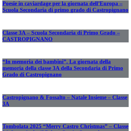
Poesie in caviardage per la giornata dell’Europa –
Scuola Secondaria di primo grado di Castropignano
Classe 3A – Scuola Secondaria di Primo Grado –
CASTROPIGNANO
“In memoria dei bambini”. La giornata della
memoria della classe 3A della Secondaria di Primo
Grado di Castropignano
Castropignano & Fossalto – Natale Insieme – Classe
3A
Tombolata 2025 “Merry Castro Christmas” – Classe