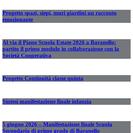
Progetto spazi, siepi, muri giardini un racconto
emozionante
Al via il Piano Scuola Estate 2026 a Baranello:
partito il primo modulo in collaborazione con la
Società Cooperativa
Progetto Continuità classe quinta
Sintesi manifestazione finale infanzia
5 giugno 2026 – Manifestazione finale Scuola
Secondaria di primo grado di Baranello