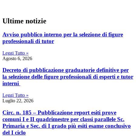
Ultime notizie
Avviso pubblico interno per la selezione di figure
professionali di tutor
Leggi Tutto »
Agosto 6, 2026
Decreto di pubblicazione graduatorie definitive per
la selezione delle figure professionali di esperti e tutor
interni
Leggi Tutto »
Luglio 22, 2026
Circ. n. 185 – Pubblicazione report esiti prove
comuni I e II quadrimestre per classi parallele Sc.
Primaria e Sec. di I grado più esiti esame conclusivo
del I ciclo