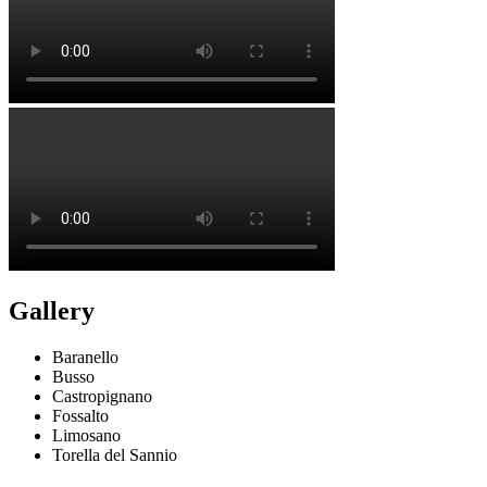
Gallery
Baranello
Busso
Castropignano
Fossalto
Limosano
Torella del Sannio