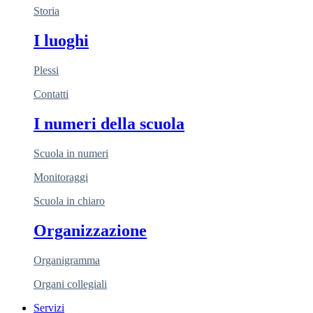
Storia
I luoghi
Plessi
Contatti
I numeri della scuola
Scuola in numeri
Monitoraggi
Scuola in chiaro
Organizzazione
Organigramma
Organi collegiali
Servizi