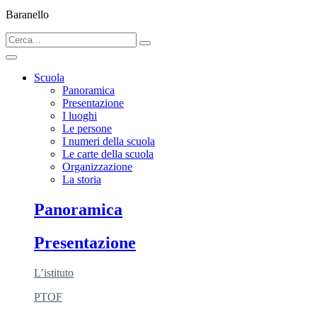
Baranello
Scuola
Panoramica
Presentazione
I luoghi
Le persone
I numeri della scuola
Le carte della scuola
Organizzazione
La storia
Panoramica
Presentazione
L’istituto
PTOF