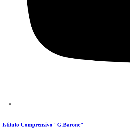
Istituto Comprensivo "G.Barone"