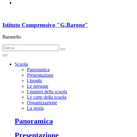
Istituto Comprensivo "G.Barone"
Baranello
Scuola
Panoramica
Presentazione
I luoghi
Le persone
I numeri della scuola
Le carte della scuola
Organizzazione
La storia
Panoramica
Presentazione