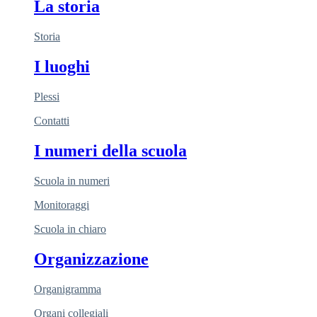
La storia
Storia
I luoghi
Plessi
Contatti
I numeri della scuola
Scuola in numeri
Monitoraggi
Scuola in chiaro
Organizzazione
Organigramma
Organi collegiali