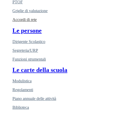
PTOF
Griglie di valutazione
Accordi di rete
Le persone
Dirigente Scolastico
Segreteria/URP
Funzioni strumentali
Le carte della scuola
Modulistica
Regolamenti
Piano annuale delle attività
Biblioteca