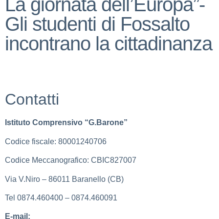
La giornata dell’Europa”-
Gli studenti di Fossalto
incontrano la cittadinanza
Contatti
Istituto Comprensivo “G.Barone”
Codice fiscale: 80001240706
Codice Meccanografico: CBIC827007
Via V.Niro – 86011 Baranello (CB)
Tel 0874.460400 – 0874.460091
E-mail:
cbic827007@istruzione.it