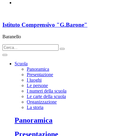
Istituto Comprensivo "G.Barone"
Baranello
Scuola
Panoramica
Presentazione
I luoghi
Le persone
I numeri della scuola
Le carte della scuola
Organizzazione
La storia
Panoramica
Presentazione