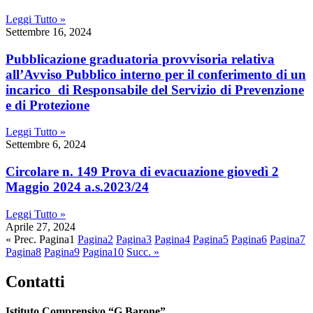
Leggi Tutto »
Settembre 16, 2024
Pubblicazione graduatoria provvisoria relativa
all’Avviso Pubblico interno per il conferimento di un
incarico di Responsabile del Servizio di Prevenzione
e di Protezione
Leggi Tutto »
Settembre 6, 2024
Circolare n. 149 Prova di evacuazione giovedì 2
Maggio 2024 a.s.2023/24
Leggi Tutto »
Aprile 27, 2024
« Prec.
Pagina
1
Pagina
2
Pagina
3
Pagina
4
Pagina
5
Pagina
6
Pagina
7
Pagina
8
Pagina
9
Pagina
10
Succ. »
Contatti
Istituto Comprensivo “G.Barone”