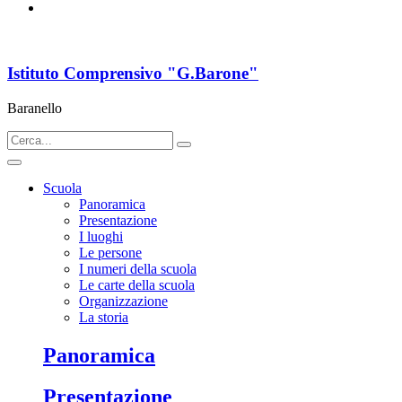
Istituto Comprensivo "G.Barone"
Baranello
Scuola
Panoramica
Presentazione
I luoghi
Le persone
I numeri della scuola
Le carte della scuola
Organizzazione
La storia
Panoramica
Presentazione