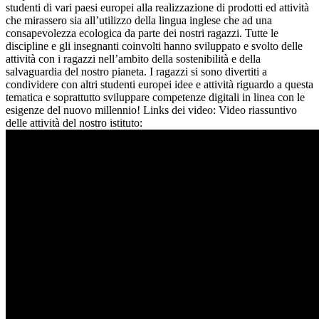
studenti di vari paesi europei alla realizzazione di prodotti ed attività
che mirassero sia all’utilizzo della lingua inglese che ad una
consapevolezza ecologica da parte dei nostri ragazzi. Tutte le
discipline e gli insegnanti coinvolti hanno sviluppato e svolto delle
attività con i ragazzi nell’ambito della sostenibilità e della
salvaguardia del nostro pianeta. I ragazzi si sono divertiti a
condividere con altri studenti europei idee e attività riguardo a questa
tematica e soprattutto sviluppare competenze digitali in linea con le
esigenze del nuovo millennio! Links dei video: Video riassuntivo
delle attività del nostro istituto: