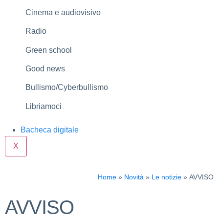
Cinema e audiovisivo
Radio
Green school
Good news
Bullismo/Cyberbullismo
Libriamoci
Bacheca digitale
X
Home
Novità
Le notizie
AVVISO
AVVISO