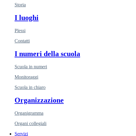
Storia
I luoghi
Plessi
Contatti
I numeri della scuola
Scuola in numeri
Monitoraggi
Scuola in chiaro
Organizzazione
Organigramma
Organi collegiali
Servizi