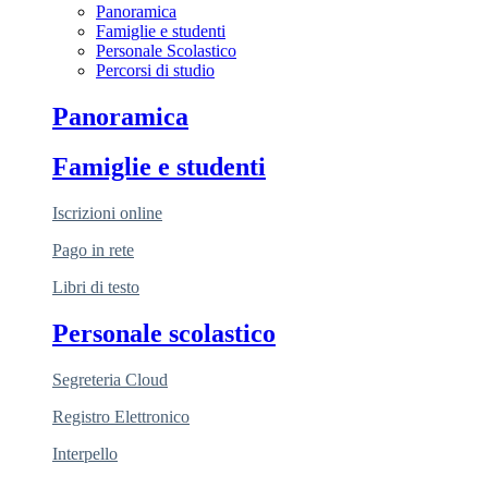
Panoramica
Famiglie e studenti
Personale Scolastico
Percorsi di studio
Panoramica
Famiglie e studenti
Iscrizioni online
Pago in rete
Libri di testo
Personale scolastico
Segreteria Cloud
Registro Elettronico
Interpello