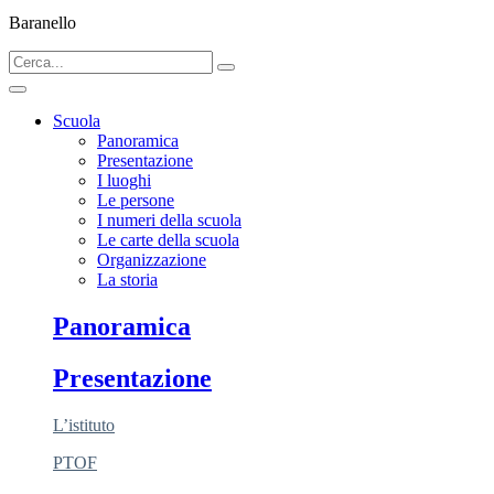
Baranello
Scuola
Panoramica
Presentazione
I luoghi
Le persone
I numeri della scuola
Le carte della scuola
Organizzazione
La storia
Panoramica
Presentazione
L’istituto
PTOF