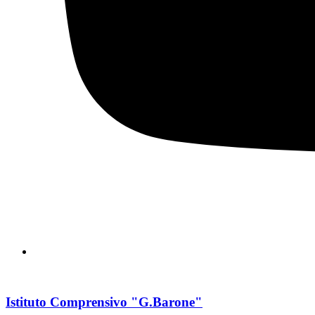
Istituto Comprensivo "G.Barone"