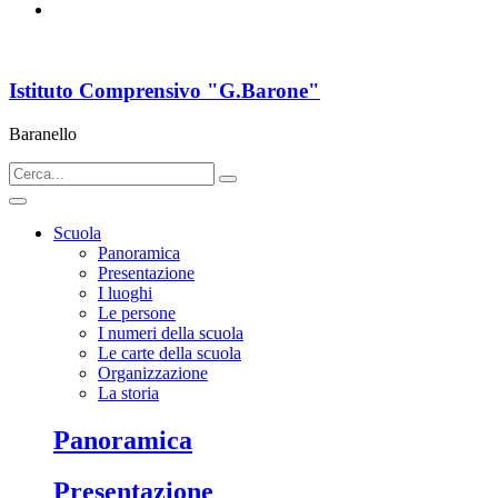
Istituto Comprensivo "G.Barone"
Baranello
Scuola
Panoramica
Presentazione
I luoghi
Le persone
I numeri della scuola
Le carte della scuola
Organizzazione
La storia
Panoramica
Presentazione