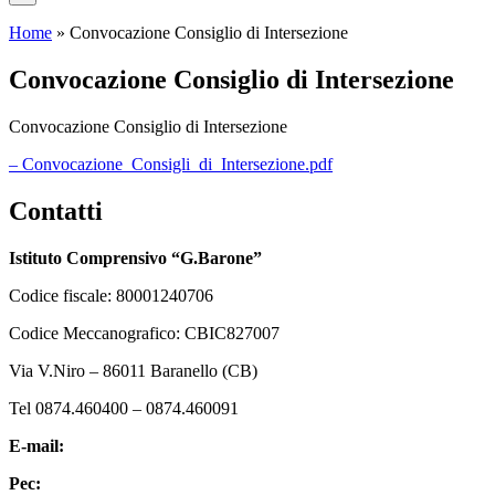
Home
»
Convocazione Consiglio di Intersezione
Convocazione Consiglio di Intersezione
Convocazione Consiglio di Intersezione
– Convocazione_Consigli_di_Intersezione.pdf
Contatti
Istituto Comprensivo “G.Barone”
Codice fiscale: 80001240706
Codice Meccanografico: CBIC827007
Via V.Niro – 86011 Baranello (CB)
Tel 0874.460400 – 0874.460091
E-mail:
cbic827007@istruzione.it
Pec:
cbic827007@pec.istruzione.it