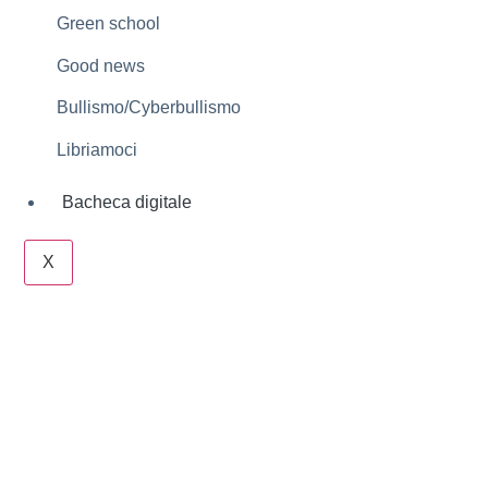
Green school
Good news
Bullismo/Cyberbullismo
Libriamoci
Bacheca digitale
X