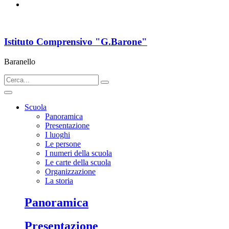
Istituto Comprensivo "G.Barone"
Baranello
Scuola
Panoramica
Presentazione
I luoghi
Le persone
I numeri della scuola
Le carte della scuola
Organizzazione
La storia
Panoramica
Presentazione