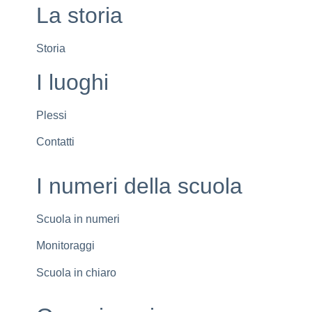
La storia
Storia
I luoghi
Plessi
Contatti
I numeri della scuola
Scuola in numeri
Monitoraggi
Scuola in chiaro