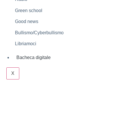
Green school
Good news
Bullismo/Cyberbullismo
Libriamoci
Bacheca digitale
X