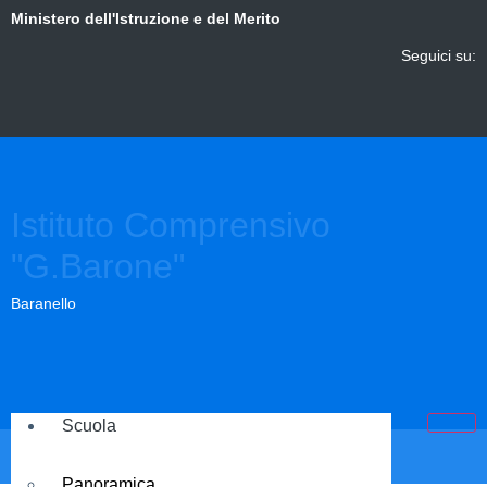
Ministero dell'Istruzione e del Merito
Seguici su:
Istituto Comprensivo
"G.Barone"
Baranello
Scuola
Panoramica