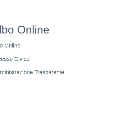
lbo Online
o Online
esso Civico
inistrazione Trasparente