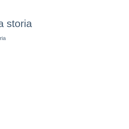
a storia
ria