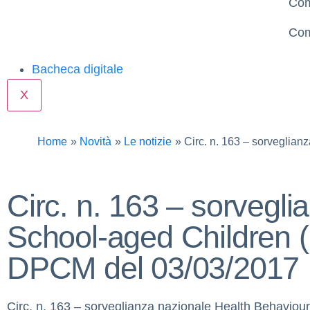
Com
Com
Bacheca digitale
X
Home
Novità
Le notizie
Circ. n. 163 – sorveglia
Circ. n. 163 – sorvegli
School-aged Children 
DPCM del 03/03/2017
Circ. n. 163 – sorveglianza nazionale Health Behavio