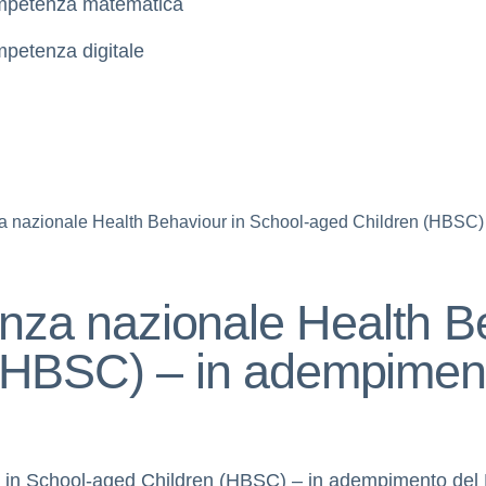
petenza matematica
petenza digitale
nza nazionale Health Behaviour in School-aged Children (HBS
anza nazionale Health B
(HBSC) – in adempimen
ur in School-aged Children (HBSC) – in adempimento de