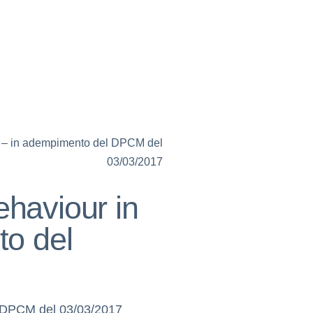
C) – in adempimento del DPCM del
03/03/2017
ehaviour in
to del
l DPCM del 03/03/2017