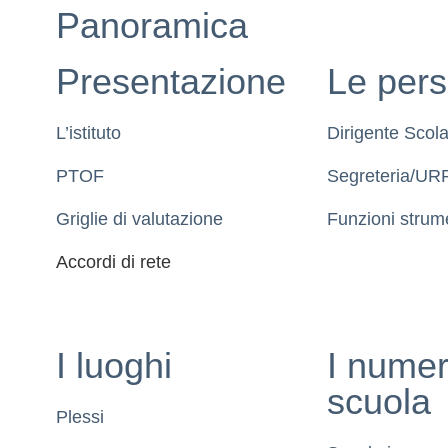
Panoramica
Presentazione
Le per
L’istituto
Dirigente Scola
PTOF
Segreteria/UR
Griglie di valutazione
Funzioni strume
Accordi di rete
I luoghi
I numer
scuola
Plessi