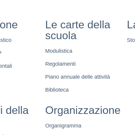
sone
Le carte della
L
scuola
stico
Sto
Modulistica
P
Regolamenti
ntali
Piano annuale delle attività
Biblioteca
i della
Organizzazione
Organigramma