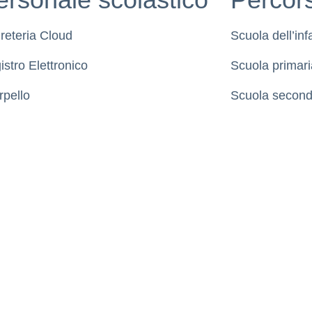
reteria Cloud
Scuola dell’inf
istro Elettronico
Scuola primari
rpello
Scuola second