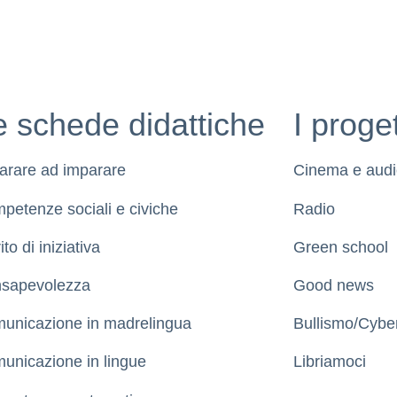
e schede didattiche
I proget
arare ad imparare
Cinema e audi
petenze sociali e civiche
Radio
ito di iniziativa
Green school
sapevolezza
Good news
unicazione in madrelingua
Bullismo/Cybe
unicazione in lingue
Libriamoci