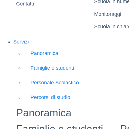
Scuola in nume
Contatti
Monitoraggi
Scuola in chiar
Servizi
Panoramica
Famiglie e studenti
Personale Scolastico
Percorsi di studio
Panoramica
Famiglie e studenti
P