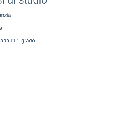
anzia
a
aria di 1°grado