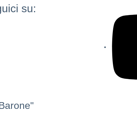
uici su:
.Barone"