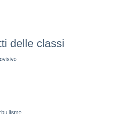
ti delle classi
ovisivo
rbullismo