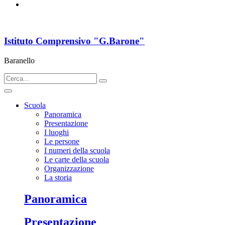
Istituto Comprensivo "G.Barone"
Baranello
Scuola
Panoramica
Presentazione
I luoghi
Le persone
I numeri della scuola
Le carte della scuola
Organizzazione
La storia
Panoramica
Presentazione