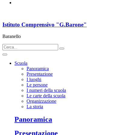
Istituto Comprensivo "G.Barone"
Baranello
Scuola
Panoramica
Presentazione
I luoghi
Le persone
I numeri della scuola
Le carte della scuola
Organizzazione
La storia
Panoramica
Presentazione