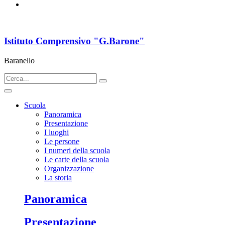
Istituto Comprensivo "G.Barone"
Baranello
Scuola
Panoramica
Presentazione
I luoghi
Le persone
I numeri della scuola
Le carte della scuola
Organizzazione
La storia
Panoramica
Presentazione