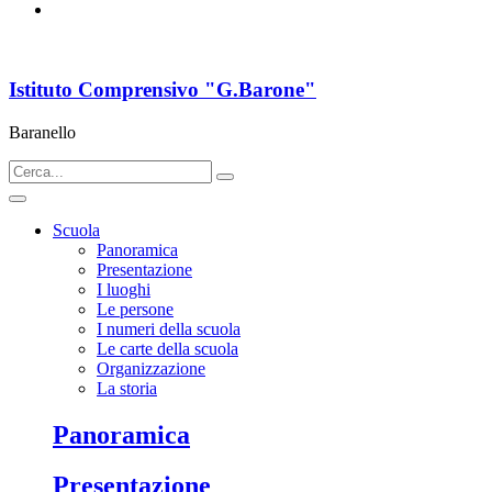
Istituto Comprensivo "G.Barone"
Baranello
Scuola
Panoramica
Presentazione
I luoghi
Le persone
I numeri della scuola
Le carte della scuola
Organizzazione
La storia
Panoramica
Presentazione