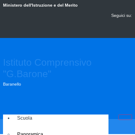
Ministero dell'Istruzione e del Merito
Seguici su:
Istituto Comprensivo
"G.Barone"
Baranello
Scuola
Panoramica