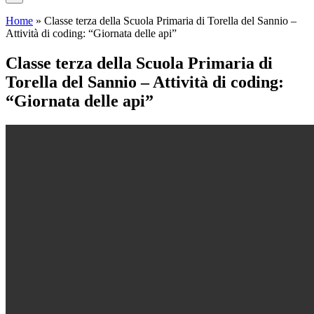
Home
»
Classe terza della Scuola Primaria di Torella del Sannio –
Attività di coding: “Giornata delle api”
Classe terza della Scuola Primaria di
Torella del Sannio – Attività di coding:
“Giornata delle api”