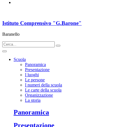
Istituto Comprensivo "G.Barone"
Baranello
Scuola
Panoramica
Presentazione
I luoghi
Le persone
I numeri della scuola
Le carte della scuola
Organizzazione
La storia
Panoramica
Presentazione