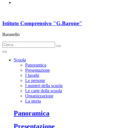
Istituto Comprensivo "G.Barone"
Baranello
Scuola
Panoramica
Presentazione
I luoghi
Le persone
I numeri della scuola
Le carte della scuola
Organizzazione
La storia
Panoramica
Presentazione