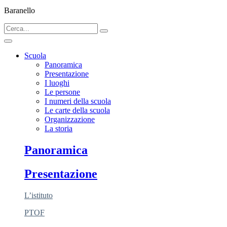
Baranello
Scuola
Panoramica
Presentazione
I luoghi
Le persone
I numeri della scuola
Le carte della scuola
Organizzazione
La storia
Panoramica
Presentazione
L’istituto
PTOF