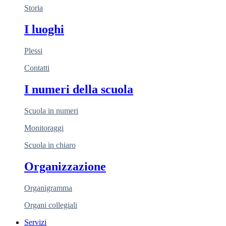
Storia
I luoghi
Plessi
Contatti
I numeri della scuola
Scuola in numeri
Monitoraggi
Scuola in chiaro
Organizzazione
Organigramma
Organi collegiali
Servizi