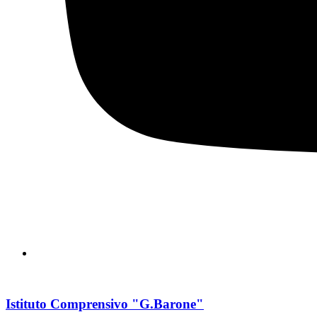
Istituto Comprensivo "G.Barone"