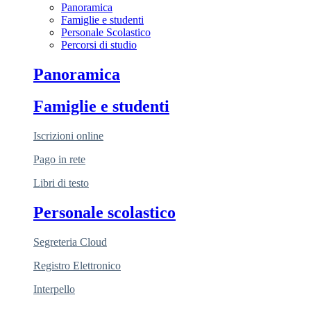
Panoramica
Famiglie e studenti
Personale Scolastico
Percorsi di studio
Panoramica
Famiglie e studenti
Iscrizioni online
Pago in rete
Libri di testo
Personale scolastico
Segreteria Cloud
Registro Elettronico
Interpello