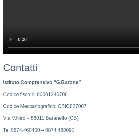
Contatti
Istituto Comprensivo “G.Barone”
Codice fiscale: 80001240706
Codice Meccanografico: CBIC827007
Via V.Niro – 86011 Baranello (CB)
Tel 0874.460400 – 0874.460091