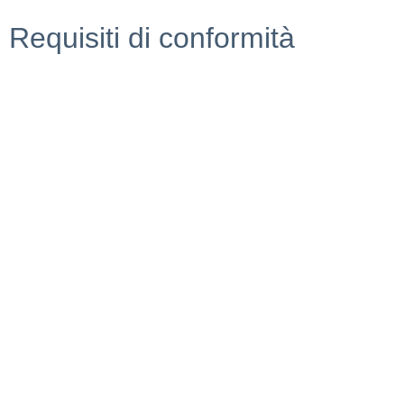
Requisiti di conformità
Privacy Policy
Dichiarazione di accessibilità
Note Legali