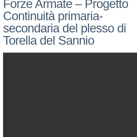
Forze Armate – Progetto
Continuità primaria-
secondaria del plesso di
Torella del Sannio