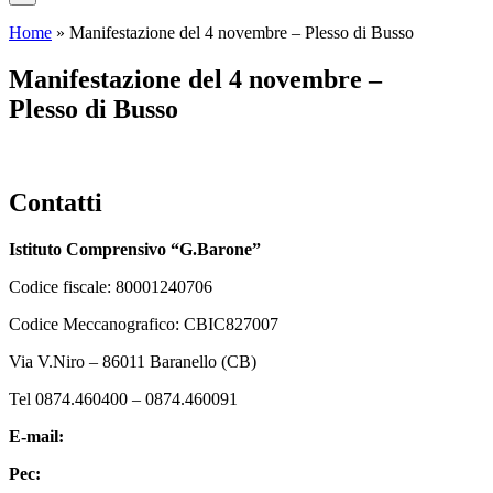
Home
»
Manifestazione del 4 novembre – Plesso di Busso
Manifestazione del 4 novembre –
Plesso di Busso
Contatti
Istituto Comprensivo “G.Barone”
Codice fiscale: 80001240706
Codice Meccanografico: CBIC827007
Via V.Niro – 86011 Baranello (CB)
Tel 0874.460400 – 0874.460091
E-mail:
cbic827007@istruzione.it
Pec:
cbic827007@pec.istruzione.it