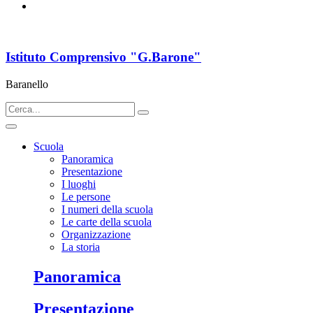
Istituto Comprensivo "G.Barone"
Baranello
Scuola
Panoramica
Presentazione
I luoghi
Le persone
I numeri della scuola
Le carte della scuola
Organizzazione
La storia
Panoramica
Presentazione