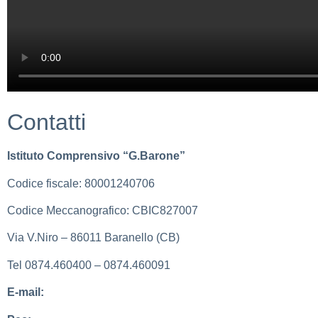
Contatti
Istituto Comprensivo “G.Barone”
Codice fiscale: 80001240706
Codice Meccanografico: CBIC827007
Via V.Niro – 86011 Baranello (CB)
Tel 0874.460400 – 0874.460091
E-mail:
cbic827007@istruzione.it