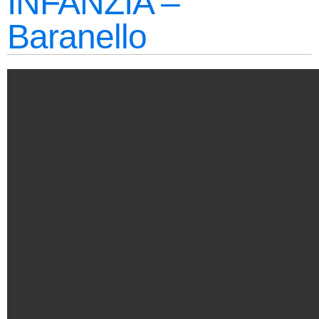
INFANZIA –
Baranello