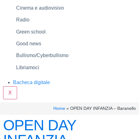
Cinema e audiovisivo
Radio
Green school
Good news
Bullismo/Cyberbullismo
Libriamoci
Bacheca digitale
X
Home
»
OPEN DAY INFANZIA – Baranello
OPEN DAY