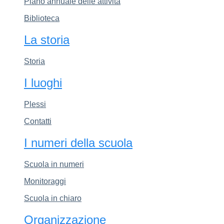
Piano annuale delle attività
Biblioteca
La storia
Storia
I luoghi
Plessi
Contatti
I numeri della scuola
Scuola in numeri
Monitoraggi
Scuola in chiaro
Organizzazione