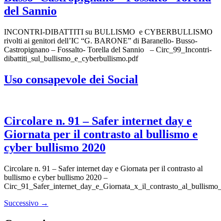
del Sannio
INCONTRI-DIBATTITI su BULLISMO e CYBERBULLISMO
rivolti ai genitori dell’IC “G. BARONE” di Baranello- Busso-
Castropignano – Fossalto- Torella del Sannio – Circ_99_Incontri-
dibattiti_sul_bullismo_e_cyberbullismo.pdf
Uso consapevole dei Social
Circolare n. 91 – Safer internet day e
Giornata per il contrasto al bullismo e
cyber bullismo 2020
Circolare n. 91 – Safer internet day e Giornata per il contrasto al
bullismo e cyber bullismo 2020 –
Circ_91_Safer_internet_day_e_Giornata_x_il_contrasto_al_bullismo
Successivo
→