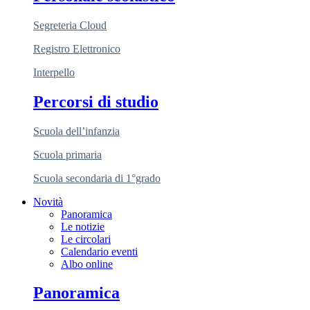
Segreteria Cloud
Registro Elettronico
Interpello
Percorsi di studio
Scuola dell’infanzia
Scuola primaria
Scuola secondaria di 1°grado
Novità
Panoramica
Le notizie
Le circolari
Calendario eventi
Albo online
Panoramica