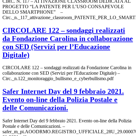
CIRC. N. 117 – ATTIVAZIONE CLASSROOM DEDICATA AL
PROGETTO “LA PATENTE PER L’USO CONSAPEVOLE
DELLO SMARTPHONE” –
Circ._n._117_attivazione_classroom_PATENTE_PER_LO_SMAR
CIRCOLARE 122 – sondaggi realizzati
da Fondazione Carolina in collaborazione
con SED (Servizi per l’Educazione
Digitale)
CIRCOLARE 122 – sondaggi realizzati da Fondazione Carolina in
collaborazione con SED (Servizi per l'Educazione Digitale) –
Circ._n.122_monitoraggio_bullismo_e_cyberbullismo.pdf
Safer Internet Day del 9 febbraio 2021.
Evento on-line della Polizia Postale e
delle Comunicazioni.
Safer Internet Day del 9 febbraio 2021. Evento on-line della Polizia
Postale e delle Comunicazioni. –
safer_m_pi.AOODRMO.REGISTRO_UFFICIALE_28U_29.000070